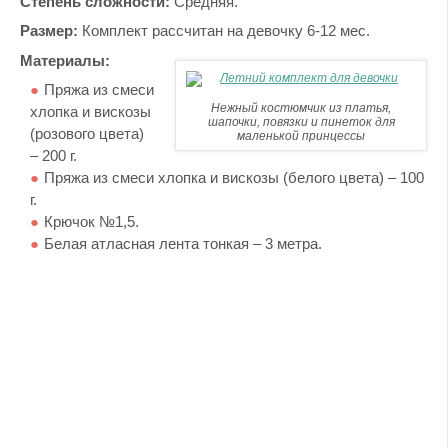
Степень сложности:
Средняя.
Размер:
Комплект рассчитан на девочку 6-12 мес.
Материалы:
Пряжа из смеси
Нежный костюмчик из платья,
хлопка и вискозы
шапочки, повязки и пинеток для
(розового цвета)
маленькой принцессы
– 200 г.
Пряжа из смеси хлопка и вискозы (белого цвета) – 100
г.
Крючок №1,5.
Белая атласная лента тонкая – 3 метра.