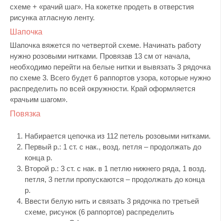
схеме + «рачий шаг». На кокетке продеть в отверстия
рисунка атласную ленту.
Шапочка
Шапочка вяжется по четвертой схеме. Начинать работу
нужно розовыми нитками. Провязав 13 см от начала,
необходимо перейти на белые нитки и вывязать 3 рядочка
по схеме 3. Всего будет 6 раппортов узора, которые нужно
распределить по всей окружности. Край оформляется
«рачьим шагом».
Повязка
Набирается цепочка из 112 петель розовыми нитками.
Первый р.: 1 ст. с нак., возд. петля – продолжать до
конца р.
Второй р.: 3 ст. с нак. в 1 петлю нижнего ряда, 1 возд.
петля, 3 петли пропускаются – продолжать до конца
р.
Ввести белую нить и связать 3 рядочка по третьей
схеме, рисунок (6 раппортов) распределить