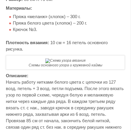
Материалы:
Пряжа «меланж» (хлопок) – 300 г.
Пряжа белого цвета (хлопок) – 200 г.
Крючок №3.
Плотность вязания:
10 см = 16 петель основного
рисунка.
Схемы основного узора и кружевной каймы
Описание:
Начать работу нитками белого цвета с цепочки из 127
возд. петель + 3 возд. петли подъема. После этого вязать
узор по первой схеме, чередуя белую и меланжевую
нитки через каждые два ряда. В каждом третьем ряду
вязать ст. с нак., заводя крючок в серединку ракушек
нижнего ряда, захватывая арки из 6 возд. петель.
Провязав 85 см от начала, закончить белой ниткой,
связав один ряд ст. без нак. в середину ракушек нижнего