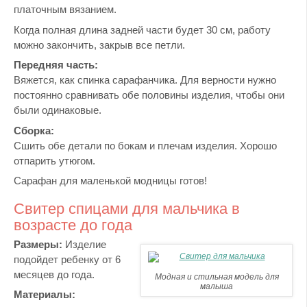
платочным вязанием.
Когда полная длина задней части будет 30 см, работу
можно закончить, закрыв все петли.
Передняя часть:
Вяжется, как спинка сарафанчика. Для верности нужно
постоянно сравнивать обе половины изделия, чтобы они
были одинаковые.
Сборка:
Сшить обе детали по бокам и плечам изделия. Хорошо
отпарить утюгом.
Сарафан для маленькой модницы готов!
Свитер спицами для мальчика в
возрасте до года
Размеры:
Изделие
подойдет ребенку от 6
месяцев до года.
Модная и стильная модель для
малыша
Материалы: