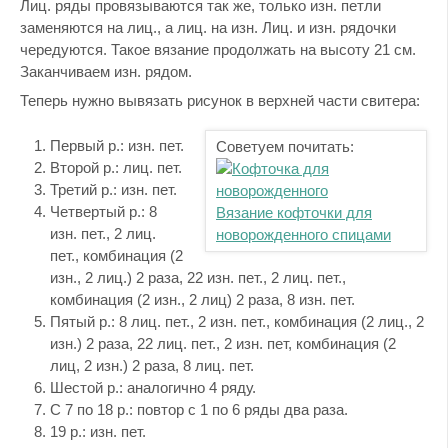
Лиц. ряды провязываются так же, только изн. петли
заменяются на лиц., а лиц. на изн. Лиц. и изн. рядочки
чередуются. Такое вязание продолжать на высоту 21 см.
Заканчиваем изн. рядом.
Теперь нужно вывязать рисунок в верхней части свитера:
Первый р.: изн. пет.
Советуем почитать:
Второй р.: лиц. пет.
Третий р.: изн. пет.
Четвертый р.: 8
Вязание кофточки для
изн. пет., 2 лиц.
новорожденного спицами
пет., комбинация (2
изн., 2 лиц.) 2 раза, 22 изн. пет., 2 лиц. пет.,
комбинация (2 изн., 2 лиц) 2 раза, 8 изн. пет.
Пятый р.: 8 лиц. пет., 2 изн. пет., комбинация (2 лиц., 2
изн.) 2 раза, 22 лиц. пет., 2 изн. пет, комбинация (2
лиц, 2 изн.) 2 раза, 8 лиц. пет.
Шестой р.: аналогично 4 ряду.
С 7 по 18 р.: повтор с 1 по 6 ряды два раза.
19 р.: изн. пет.