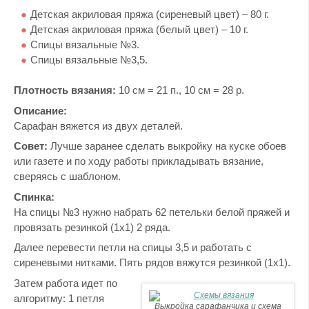
Детская акриловая пряжа (сиреневый цвет) – 80 г.
Детская акриловая пряжа (белый цвет) – 10 г.
Спицы вязальные №3.
Спицы вязальные №3,5.
Плотность вязания:
10 см = 21 п., 10 см = 28 р.
Описание:
Сарафан вяжется из двух деталей.
Совет:
Лучше заранее сделать выкройку на куске обоев
или газете и по ходу работы прикладывать вязание,
сверяясь с шаблоном.
Спинка:
На спицы №3 нужно набрать 62 петельки белой пряжей и
провязать резинкой (1х1) 2 ряда.
Далее перевести петли на спицы 3,5 и работать с
сиреневыми нитками. Пять рядов вяжутся резинкой (1х1).
Затем работа идет по
алгоритму: 1 петля
Выкройка сарафанчика и схема