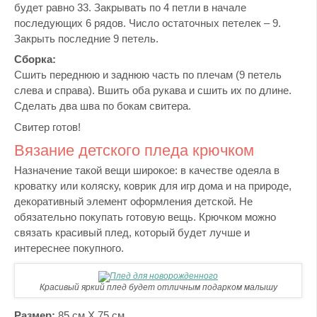
будет равно 33. Закрывать по 4 петли в начале
последующих 6 рядов. Число остаточных петелек – 9.
Закрыть последние 9 петель.
Сборка:
Сшить переднюю и заднюю часть по плечам (9 петель
слева и справа). Вшить оба рукава и сшить их по длине.
Сделать два шва по бокам свитера.
Свитер готов!
Вязание детского пледа крючком
Назначение такой вещи широкое: в качестве одеяла в
кроватку или коляску, коврик для игр дома и на природе,
декоративный элемент оформления детской. Не
обязательно покупать готовую вещь. Крючком можно
связать красивый плед, который будет лучше и
интереснее покупного.
Красивый яркий плед будет отличным подарком малышу
Размер:
85 см Х 75 см.