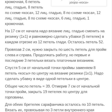
кромочная, 6 петель
узора «коса»
лиц. гладью, 8 петель
по схеме «коса», 12 лиц. гладью, 8 по схеме «коса», 12
лиц. гладью, 8 по схеме «коса», 6 лиц. гладью, 1
кромочная.
На 17 см от начала надо вязание лиц. гладью сменить на
резинку (1х1) и равномерно сделать убавки (5 петелек) в
каждом отрезке из 12 петель глади. Осталось петель 52.
Провязав 2 см, нужно закрыть по шесть петель для пройм
слева и справа. Продолжать работу, но первые и
последние 3 петельки вязать платочным вязанием.
Спустя 5 см от начальной точки проймы заменяем 8
петель «косы» по центру на вязание резинки (1х1). Надо
сделать убавку в виде одной петельки в центре.
Общее число петель = 39. Отмерив 7 см от начальной
точки пройм, закрыть 19 петелек по центру для
горловины.
Для обеих бретелек сарафанчика осталось по 10 петель.
Вязать их, провязывая по 3 петли внутреннего края