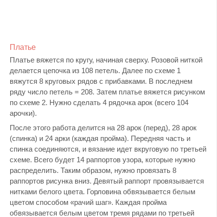
Платье
Платье вяжется по кругу, начиная сверху. Розовой ниткой
делается цепочка из 108 петель. Далее по схеме 1
вяжутся 8 круговых рядов с прибавками. В последнем
ряду число петель = 208. Затем платье вяжется рисунком
по схеме 2. Нужно сделать 4 рядочка арок (всего 104
арочки).
После этого работа делится на 28 арок (перед), 28 арок
(спинка) и 24 арки (каждая пройма). Передняя часть и
спинка соединяются, и вязание идет вкруговую по третьей
схеме. Всего будет 14 раппортов узора, которые нужно
распределить. Таким образом, нужно провязать 8
раппортов рисунка вниз. Девятый раппорт провязывается
нитками белого цвета. Горловина обвязывается белым
цветом способом «рачий шаг». Каждая пройма
обвязывается белым цветом тремя рядами по третьей