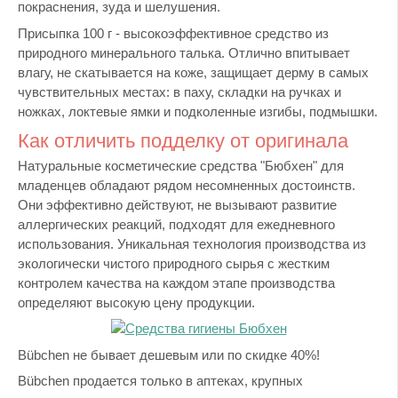
покраснения, зуда и шелушения.
Присыпка 100 г - высокоэффективное средство из
природного минерального талька. Отлично впитывает
влагу, не скатывается на коже, защищает дерму в самых
чувствительных местах: в паху, складки на ручках и
ножках, локтевые ямки и подколенные изгибы, подмышки.
Как отличить подделку от оригинала
Натуральные косметические средства "Бюбхен" для
младенцев обладают рядом несомненных достоинств.
Они эффективно действуют, не вызывают развитие
аллергических реакций, подходят для ежедневного
использования. Уникальная технология производства из
экологически чистого природного сырья с жестким
контролем качества на каждом этапе производства
определяют высокую цену продукции.
Bübchen не бывает дешевым или по скидке 40%!
Bübchen продается только в аптеках, крупных