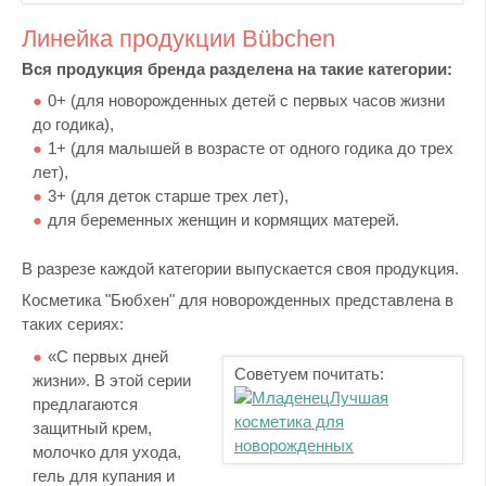
Линейка продукции Bübchen
Вся продукция бренда разделена на такие категории:
0+ (для новорожденных детей с первых часов жизни
до годика),
1+ (для малышей в возрасте от одного годика до трех
лет),
3+ (для деток старше трех лет),
для беременных женщин и кормящих матерей.
В разрезе каждой категории выпускается своя продукция.
Косметика "Бюбхен" для новорожденных представлена в
таких сериях:
«С первых дней
Советуем почитать:
жизни». В этой серии
Лучшая
предлагаются
косметика для
защитный крем,
новорожденных
молочко для ухода,
гель для купания и