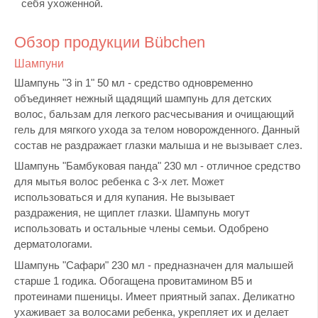
себя ухоженной.
Обзор продукции Bübchen
Шампуни
Шампунь "3 in 1" 50 мл - средство одновременно
объединяет нежный щадящий шампунь для детских
волос, бальзам для легкого расчесывания и очищающий
гель для мягкого ухода за телом новорожденного. Данный
состав не раздражает глазки малыша и не вызывает слез.
Шампунь "Бамбуковая панда" 230 мл - отличное средство
для мытья волос ребенка с 3-х лет. Может
использоваться и для купания. Не вызывает
раздражения, не щиплет глазки. Шампунь могут
использовать и остальные члены семьи. Одобрено
дерматологами.
Шампунь "Сафари" 230 мл - предназначен для малышей
старше 1 годика. Обогащена провитамином В5 и
протеинами пшеницы. Имеет приятный запах. Деликатно
ухаживает за волосами ребенка, укрепляет их и делает