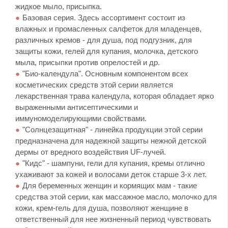
жидкое мыло, присыпка.
Базовая серия. Здесь ассортимент состоит из
влажных и промасленных салфеток для младенцев,
различных кремов - для душа, под подгузник, для
защиты кожи, гелей для купания, молочка, детского
мыла, присыпки против опрелостей и др.
"Био-календула". Основным компонентом всех
косметических средств этой серии является
лекарственная трава календула, которая обладает ярко
выраженными антисептическими и
иммуномоделирующими свойствами.
"Солнцезащитная" - линейка продукции этой серии
предназначена для надежной защиты нежной детской
дермы от вредного воздействия UF-лучей.
"Кидс" - шампуни, гели для купания, кремы отлично
ухаживают за кожей и волосами деток старше 3-х лет.
Для беременных женщин и кормящих мам - такие
средства этой серии, как массажное масло, молочко для
кожи, крем-гель для душа, позволяют женщине в
ответственный для нее жизненный период чувствовать