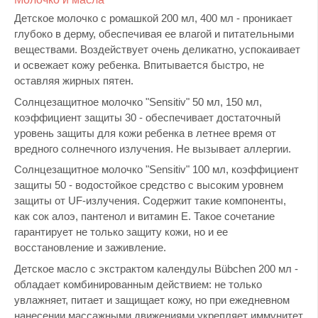
Детское молочко с ромашкой 200 мл, 400 мл - проникает
глубоко в дерму, обеспечивая ее влагой и питательными
веществами. Воздействует очень деликатно, успокаивает
и освежает кожу ребенка. Впитывается быстро, не
оставляя жирных пятен.
Солнцезащитное молочко "Sensitiv" 50 мл, 150 мл,
коэффициент защиты 30 - обеспечивает достаточный
уровень защиты для кожи ребенка в летнее время от
вредного солнечного излучения. Не вызывает аллергии.
Солнцезащитное молочко "Sensitiv" 100 мл, коэффициент
защиты 50 - водостойкое средство с высоким уровнем
защиты от UF-излучения. Содержит такие компоненты,
как сок алоэ, пантенол и витамин Е. Такое сочетание
гарантирует не только защиту кожи, но и ее
восстановление и заживление.
Детское масло с экстрактом календулы Bübchen 200 мл -
обладает комбинированным действием: не только
увлажняет, питает и защищает кожу, но при ежедневном
нанесении массажными движениями укрепляет иммунитет