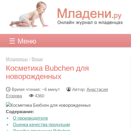
☰ Меню
Младенцы
Вещи
Косметика Bubchen для
новорожденных
Время чтения: ~6 минут
Автор:
Анастасия
Егорова
4360
Содержание:
О производителе
Оценка качества продукции
Линейка продукции Bübchen