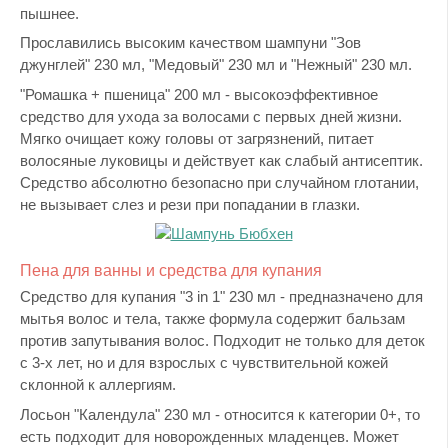
пышнее.
Прославились высоким качеством шампуни "Зов
джунглей" 230 мл, "Медовый" 230 мл и "Нежный" 230 мл.
"Ромашка + пшеница" 200 мл - высокоэффективное
средство для ухода за волосами с первых дней жизни.
Мягко очищает кожу головы от загрязнений, питает
волосяные луковицы и действует как слабый антисептик.
Средство абсолютно безопасно при случайном глотании,
не вызывает слез и рези при попадании в глазки.
Пена для ванны и средства для купания
Средство для купания "3 in 1" 230 мл - предназначено для
мытья волос и тела, также формула содержит бальзам
против запутывания волос. Подходит не только для деток
с 3-х лет, но и для взрослых с чувствительной кожей
склонной к аллергиям.
Лосьон "Календула" 230 мл - относится к категории 0+, то
есть подходит для новорожденных младенцев. Может