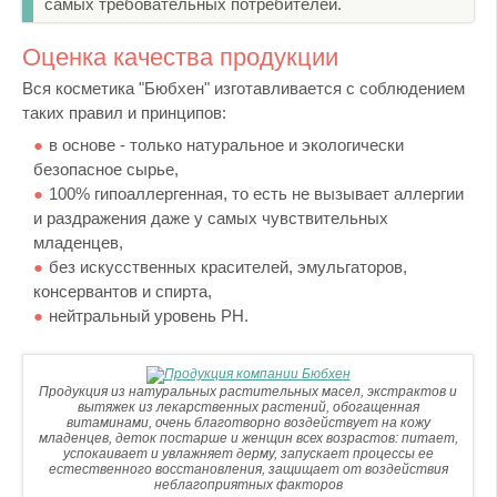
самых требовательных потребителей.
Оценка качества продукции
Вся косметика "Бюбхен" изготавливается с соблюдением
таких правил и принципов:
в основе - только натуральное и экологически
безопасное сырье,
100% гипоаллергенная, то есть не вызывает аллергии
и раздражения даже у самых чувствительных
младенцев,
без искусственных красителей, эмульгаторов,
консервантов и спирта,
нейтральный уровень PH.
Продукция из натуральных растительных масел, экстрактов и
вытяжек из лекарственных растений, обогащенная
витаминами, очень благотворно воздействует на кожу
младенцев, деток постарше и женщин всех возрастов: питает,
успокаивает и увлажняет дерму, запускает процессы ее
естественного восстановления, защищает от воздействия
неблагоприятных факторов