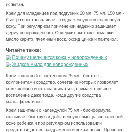
испытан.
Крем для младенцев под подгузник 20 мл, 75 мл, 150 мл -
быстро восстанавливает раздраженную и воспаленную
кожу. При регулярном применении надежно защищает
дерму новорожденного. Содержит экстракт ромашки,
масло каритэ, пчелиный воск, оксид цинка и пантенол.
Читайте также:
Почему шелушится кожа у новорожденных
Жидкое мыло для новорожденных
Крем защитный с пантенолом 75 мл - богатое
компонентами средство, сочетание которых позволяет
коже активно восстанавливаться, снимает сильное
воспаление даже тогда, когда другие средства
малоэффективны.
Крем защитный с календулой 75 мл - био-формула
оказывает быструю и действенную помощь воспаленной
коже ребенка и при регулярном использовании
предотвращает ее раздражение и покраснение. Проверен