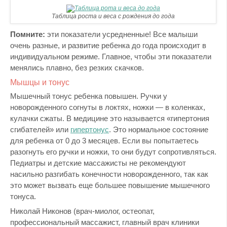
Таблица роста и веса с рождения до года
Помните:
эти показатели усредненные! Все малыши
очень разные, и развитие ребенка до года происходит в
индивидуальном режиме. Главное, чтобы эти показатели
менялись плавно, без резких скачков.
Мышцы и тонус
Мышечный тонус ребенка повышен. Ручки у
новорожденного согнуты в локтях, ножки — в коленках,
кулачки сжаты. В медицине это называется «гипертония
сгибателей» или
гипертонус
. Это нормальное состояние
для ребенка от 0 до 3 месяцев. Если вы попытаетесь
разогнуть его ручки и ножки, то они будут сопротивляться.
Педиатры и детские массажисты не рекомендуют
насильно разгибать конечности новорожденного, так как
это может вызвать еще большее повышение мышечного
тонуса.
Николай Никонов (врач-миолог, остеопат,
профессиональный массажист, главный врач клиники