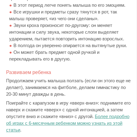
В этот период легче понять малыша по его эмоциям.
Все игрушки и предметы сразу тянутся в рот, так
малыш проверяет, «из чего они сделаны».
Звуки кроха произносит по-другому: он меняет
интонации и силу звука, некоторые слоги выделяет
ударением, пытается повторить интонацию взрослых.
В полгода он уверенно опирается на вытянутые руки.
Он может брать предмет одной ручкой и
перекладывать его в другую.
Развиваем ребенка
Продолжаем учить малыша ползать (если он этого еще не
делает), занимаемся на фитболе, делаем гимнастику по
20-30 минут дважды в день.
Поиграйте с карапузом в игру «вверх-вниз»: поднимите его
наверх и скажите «вверх» с одной интонацией, а затем
опустите вниз и скажите «вниз» с другой.
Более подробно
об играх с 6-месячным ребенком можно узнать из этой
статьи
.