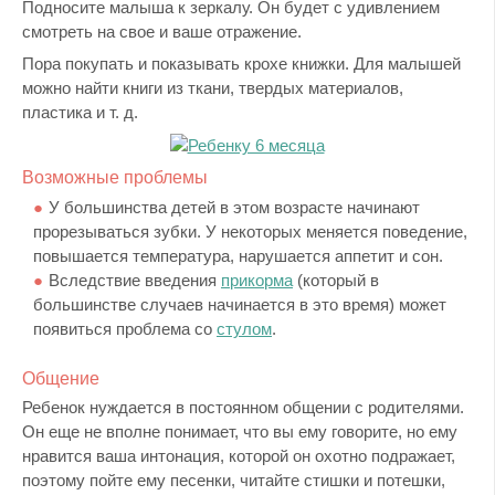
Подносите малыша к зеркалу. Он будет с удивлением
смотреть на свое и ваше отражение.
Пора покупать и показывать крохе книжки. Для малышей
можно найти книги из ткани, твердых материалов,
пластика и т. д.
Возможные проблемы
У большинства детей в этом возрасте начинают
прорезываться зубки. У некоторых меняется поведение,
повышается температура, нарушается аппетит и сон.
Вследствие введения
прикорма
(который в
большинстве случаев начинается в это время) может
появиться проблема со
стулом
.
Общение
Ребенок нуждается в постоянном общении с родителями.
Он еще не вполне понимает, что вы ему говорите, но ему
нравится ваша интонация, которой он охотно подражает,
поэтому пойте ему песенки, читайте стишки и потешки,