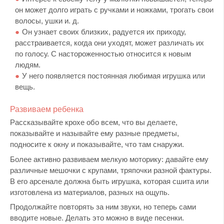
он может долго играть с ручками и ножками, трогать свои
волосы, ушки и. д.
Он узнает своих близких, радуется их приходу,
расстраивается, когда они уходят, может различать их
по голосу. С настороженностью относится к новым
людям.
У него появляется постоянная любимая игрушка или
вещь.
Развиваем ребенка
Рассказывайте крохе обо всем, что вы делаете,
показывайте и называйте ему разные предметы,
подносите к окну и показывайте, что там снаружи.
Более активно развиваем мелкую моторику: давайте ему
различные мешочки с крупами, тряпочки разной фактуры.
В его арсенале должна быть игрушка, которая сшита или
изготовлена из материалов, разных на ощупь.
Продолжайте повторять за ним звуки, но теперь сами
вводите новые. Делать это можно в виде песенки.