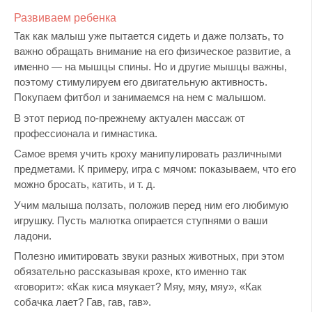
Развиваем ребенка
Так как малыш уже пытается сидеть и даже ползать, то
важно обращать внимание на его физическое развитие, а
именно — на мышцы спины. Но и другие мышцы важны,
поэтому стимулируем его двигательную активность.
Покупаем фитбол и занимаемся на нем с малышом.
В этот период по-прежнему актуален массаж от
профессионала и гимнастика.
Самое время учить кроху манипулировать различными
предметами. К примеру, игра с мячом: показываем, что его
можно бросать, катить, и т. д.
Учим малыша ползать, положив перед ним его любимую
игрушку. Пусть малютка опирается ступнями о ваши
ладони.
Полезно имитировать звуки разных животных, при этом
обязательно рассказывая крохе, кто именно так
«говорит»: «Как киса мяукает? Мяу, мяу, мяу», «Как
собачка лает? Гав, гав, гав».