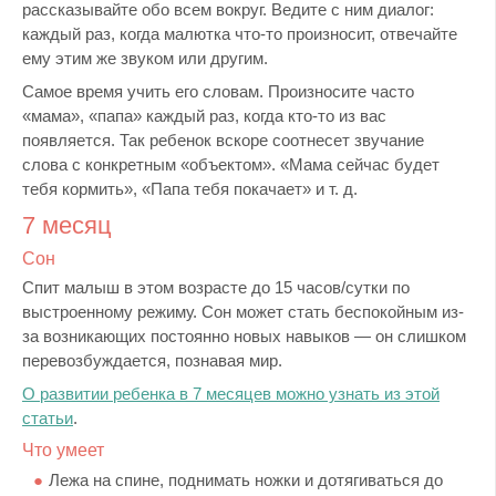
рассказывайте обо всем вокруг. Ведите с ним диалог:
каждый раз, когда малютка что-то произносит, отвечайте
ему этим же звуком или другим.
Самое время учить его словам. Произносите часто
«мама», «папа» каждый раз, когда кто-то из вас
появляется. Так ребенок вскоре соотнесет звучание
слова с конкретным «объектом». «Мама сейчас будет
тебя кормить», «Папа тебя покачает» и т. д.
7 месяц
Сон
Спит малыш в этом возрасте до 15 часов/сутки по
выстроенному режиму. Сон может стать беспокойным из-
за возникающих постоянно новых навыков — он слишком
перевозбуждается, познавая мир.
О развитии ребенка в 7 месяцев можно узнать из этой
статьи
.
Что умеет
Лежа на спине, поднимать ножки и дотягиваться до