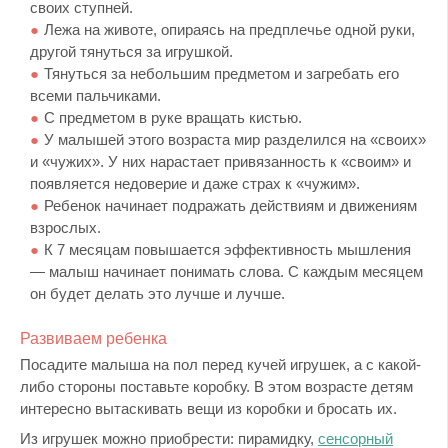
своих ступней.
Лежа на животе, опираясь на предплечье одной руки,
другой тянуться за игрушкой.
Тянуться за небольшим предметом и загребать его
всеми пальчиками.
С предметом в руке вращать кистью.
У малышей этого возраста мир разделился на «своих»
и «чужих». У них нарастает привязанность к «своим» и
появляется недоверие и даже страх к «чужим».
Ребенок начинает подражать действиям и движениям
взрослых.
К 7 месяцам повышается эффективность мышления
— малыш начинает понимать слова. С каждым месяцем
он будет делать это лучше и лучше.
Развиваем ребенка
Посадите малыша на пол перед кучей игрушек, а с какой-
либо стороны поставьте коробку. В этом возрасте детям
интересно вытаскивать вещи из коробки и бросать их.
Из игрушек можно приобрести: пирамидку,
сенсорный