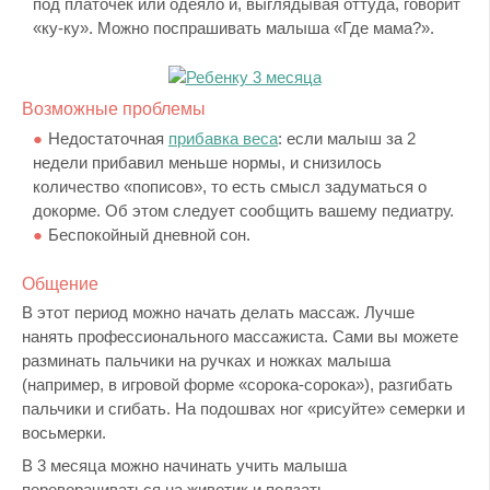
под платочек или одеяло и, выглядывая оттуда, говорит
«ку-ку». Можно поспрашивать малыша «Где мама?».
Возможные проблемы
Недостаточная
прибавка веса
: если малыш за 2
недели прибавил меньше нормы, и снизилось
количество «пописов», то есть смысл задуматься о
докорме. Об этом следует сообщить вашему педиатру.
Беспокойный дневной сон.
Общение
В этот период можно начать делать массаж. Лучше
нанять профессионального массажиста. Сами вы можете
разминать пальчики на ручках и ножках малыша
(например, в игровой форме «сорока-сорока»), разгибать
пальчики и сгибать. На подошвах ног «рисуйте» семерки и
восьмерки.
В 3 месяца можно начинать учить малыша
переворачиваться на животик и ползать.