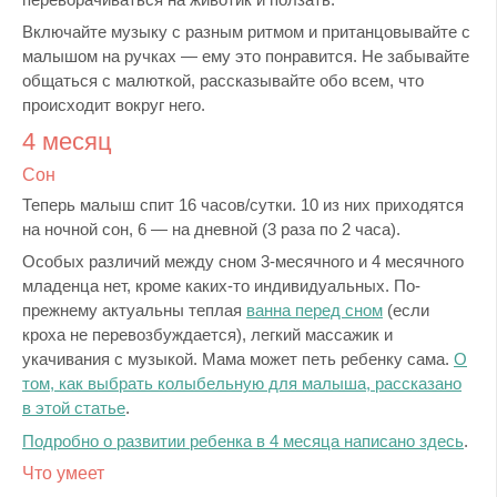
Включайте музыку с разным ритмом и пританцовывайте с
малышом на ручках — ему это понравится. Не забывайте
общаться с малюткой, рассказывайте обо всем, что
происходит вокруг него.
4 месяц
Сон
Теперь малыш спит 16 часов/сутки. 10 из них приходятся
на ночной сон, 6 — на дневной (3 раза по 2 часа).
Особых различий между сном 3-месячного и 4 месячного
младенца нет, кроме каких-то индивидуальных. По-
прежнему актуальны теплая
ванна перед сном
(если
кроха не перевозбуждается), легкий массажик и
укачивания с музыкой. Мама может петь ребенку сама.
О
том, как выбрать колыбельную для малыша, рассказано
в этой статье
.
Подробно о развитии ребенка в 4 месяца написано здесь
.
Что умеет