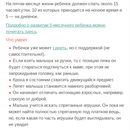
На пятом месяце жизни ребенок должен спать около 15
часов/сутки, 10 из которых приходится на ночное время и
5 — на дневное.
Подробно о развитии 5-месячного ребенка можно
почитать здесь
.
Что умеет
Ребенок уже может
сидеть
, но с поддержкой (не
самостоятельно!).
Если взять малыша за ручки, то с позиции лежа он
будет стараться подтянуться к маме, при этом не
запрокидывая головку, как раньше.
Кроха в состоянии схватить движущийся предмет.
Лепет малыша становится намного разборчивей.
Он начинает отличать интонацию взрослых, например,
строгую от доброй.
Малыш учится искать спрятанные игрушки. Он пока не
может найти полностью спрятанную под платком вещь,
но, если какая-то часть игрушки будет выглядывать, он
ее увидит.