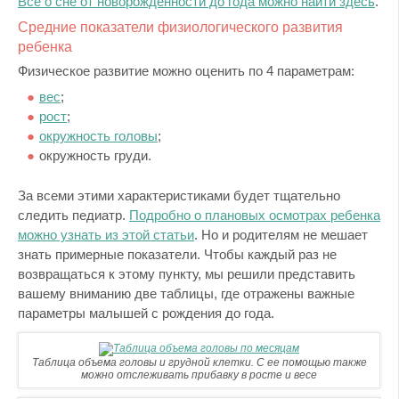
Все о сне от новорожденности до года можно найти здесь
.
Средние показатели физиологического развития
ребенка
Физическое развитие можно оценить по 4 параметрам:
вес
;
рост
;
окружность головы
;
окружность груди.
За всеми этими характеристиками будет тщательно
следить педиатр.
Подробно о плановых осмотрах ребенка
можно узнать из этой статьи
. Но и родителям не мешает
знать примерные показатели. Чтобы каждый раз не
возвращаться к этому пункту, мы решили представить
вашему вниманию две таблицы, где отражены важные
параметры малышей с рождения до года.
Таблица объема головы и грудной клетки. С ее помощью также
можно отслеживать прибавку в росте и весе