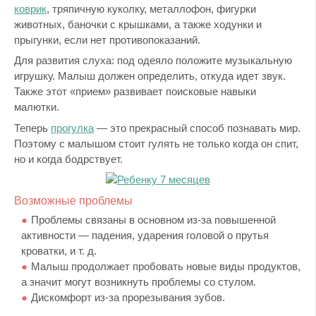
коврик
, тряпичную куколку, металлофон, фигурки
животных, баночки с крышками, а также ходунки и
прыгунки, если нет противопоказаний.
Для развития слуха: под одеяло положите музыкальную
игрушку. Малыш должен определить, откуда идет звук.
Также этот «прием» развивает поисковые навыки
малютки.
Теперь
прогулка
— это прекрасный способ познавать мир.
Поэтому с малышом стоит гулять не только когда он спит,
но и когда бодрствует.
Возможные проблемы
Проблемы связаны в основном из-за повышенной
активности — падения, ударения головой о прутья
кроватки, и т. д.
Малыш продолжает пробовать новые виды продуктов,
а значит могут возникнуть проблемы со стулом.
Дискомфорт из-за прорезывания зубов.