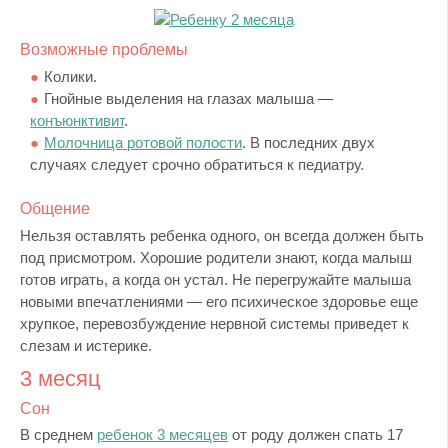
Возможные проблемы
Колики.
Гнойные выделения на глазах малыша —
конъюнктивит
.
Молочница ротовой полости
. В последних двух
случаях следует срочно обратиться к педиатру.
Общение
Нельзя оставлять ребенка одного, он всегда должен быть
под присмотром. Хорошие родители знают, когда малыш
готов играть, а когда он устал. Не перегружайте малыша
новыми впечатлениями — его психическое здоровье еще
хрупкое, перевозбуждение нервной системы приведет к
слезам и истерике.
3 месяц
Сон
В среднем
ребенок 3 месяцев
от роду должен спать 17