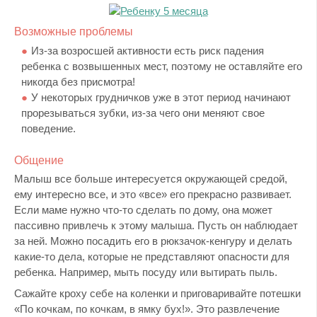
Возможные проблемы
Из-за возросшей активности есть риск падения
ребенка с возвышенных мест, поэтому не оставляйте его
никогда без присмотра!
У некоторых грудничков уже в этот период начинают
прорезываться зубки, из-за чего они меняют свое
поведение.
Общение
Малыш все больше интересуется окружающей средой,
ему интересно все, и это «все» его прекрасно развивает.
Если маме нужно что-то сделать по дому, она может
пассивно привлечь к этому малыша. Пусть он наблюдает
за ней. Можно посадить его в рюкзачок-кенгуру и делать
какие-то дела, которые не представляют опасности для
ребенка. Например, мыть посуду или вытирать пыль.
Сажайте кроху себе на коленки и приговаривайте потешки
«По кочкам, по кочкам, в ямку бух!». Это развлечение