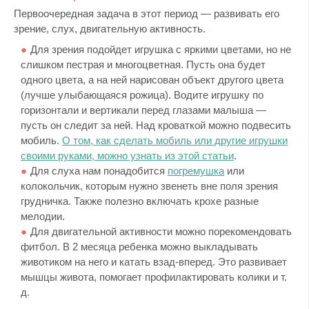
Первоочередная задача в этот период — развивать его
зрение, слух, двигательную активность.
Для зрения подойдет игрушка с яркими цветами, но не
слишком пестрая и многоцветная. Пусть она будет
одного цвета, а на ней нарисован объект другого цвета
(лучше улыбающаяся рожица). Водите игрушку по
горизонтали и вертикали перед глазами малыша —
пусть он следит за ней. Над кроваткой можно подвесить
мобиль.
О том, как сделать мобиль или другие игрушки
своими руками, можно узнать из этой статьи
.
Для слуха нам понадобится
погремушка
или
колокольчик, которым нужно звенеть вне поля зрения
грудничка. Также полезно включать крохе разные
мелодии.
Для двигательной активности можно порекомендовать
фитбол. В 2 месяца ребенка можно выкладывать
животиком на него и катать взад-вперед. Это развивает
мышцы живота, помогает профилактировать колики и т.
д.