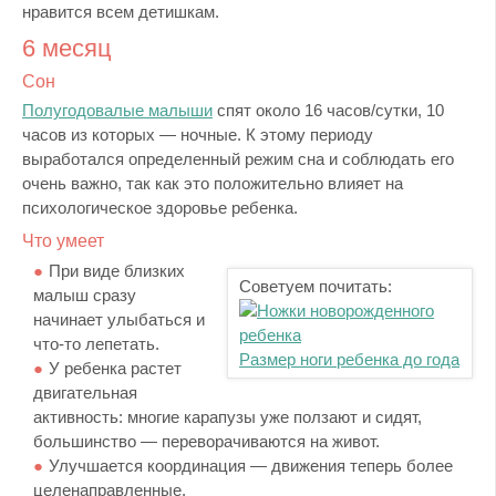
нравится всем детишкам.
6 месяц
Сон
Полугодовалые малыши
спят около 16 часов/сутки, 10
часов из которых — ночные. К этому периоду
выработался определенный режим сна и соблюдать его
очень важно, так как это положительно влияет на
психологическое здоровье ребенка.
Что умеет
При виде близких
Советуем почитать:
малыш сразу
начинает улыбаться и
что-то лепетать.
Размер ноги ребенка до года
У ребенка растет
двигательная
активность: многие карапузы уже ползают и сидят,
большинство — переворачиваются на живот.
Улучшается координация — движения теперь более
целенаправленные.