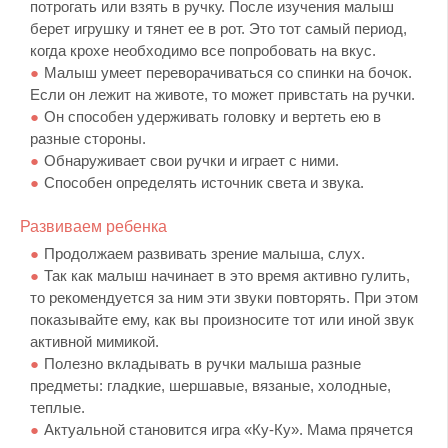
потрогать или взять в ручку. После изучения малыш
берет игрушку и тянет ее в рот. Это тот самый период,
когда крохе необходимо все попробовать на вкус.
Малыш умеет переворачиваться со спинки на бочок.
Если он лежит на животе, то может привстать на ручки.
Он способен удерживать головку и вертеть ею в
разные стороны.
Обнаруживает свои ручки и играет с ними.
Способен определять источник света и звука.
Развиваем ребенка
Продолжаем развивать зрение малыша, слух.
Так как малыш начинает в это время активно гулить,
то рекомендуется за ним эти звуки повторять. При этом
показывайте ему, как вы произносите тот или иной звук
активной мимикой.
Полезно вкладывать в ручки малыша разные
предметы: гладкие, шершавые, вязаные, холодные,
теплые.
Актуальной становится игра «Ку-Ку». Мама прячется