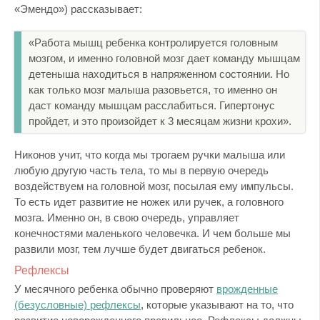
«Эмендо») рассказывает:
«Работа мышц ребенка контролируется головным
мозгом, и именно головной мозг дает команду мышцам
детеныша находиться в напряженном состоянии. Но
как только мозг малыша разовьется, то именно он
даст команду мышцам расслабиться. Гипертонус
пройдет, и это произойдет к 3 месяцам жизни крохи».
Никонов учит, что когда мы трогаем ручки малыша или
любую другую часть тела, то мы в первую очередь
воздействуем на головной мозг, посылая ему импульсы.
То есть идет развитие не ножек или ручек, а головного
мозга. Именно он, в свою очередь, управляет
конечностями маленького человечка. И чем больше мы
развили мозг, тем лучше будет двигаться ребенок.
Рефлексы
У месячного ребенка обычно проверяют
врожденные
(безусловные) рефлексы
, которые указывают на то, что