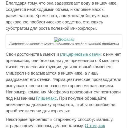
Благодаря тому, что она задерживает воду в кишечнике,
создается необходимый объем, и каловые массы
размягчаются. Кроме того, лактулоза действует как
прекрасное пребиотическое средство, становясь
субстратом для роста полезной микрофлоры.
Дюфалак позволяет мягко избавиться от деликатной проблемы
Свои достоинства имеют и
глицериновые свечи
: к ним нет
привыкания, они безопасны для применения с 3 месяцев
жизни, согласно инструкции, да и активный компонент
глицерол не всасывается в кишечнике, а лишь
раздражает его стенки. Фармацевтические производители
выпускают свечи под разными торговыми названиями.
Например, компания Мосфарма производит суппозитории
под названием
Глицелакс
. При покупке обращайте
внимание на дозировку препарата, чтобы по ошибке не
приобрести свечи для взрослых.
Некоторые прибегают к старинному способу: малышу,
страдающему запором, делают клизму.
О том, как