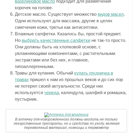
вазелиновое масло
подходит для размягчения
корочек на голове.
Детское масло. Существует множество
видов масел
.
Одни используют для массажа, другие в целях
смягчения кожи, третьи как антисептики.
Влажные салфетки. Казалось бы, простой предмет.
Но
выбрать качественные салфетки
не так-то просто.
Они должны быть на хлопковой основе, с
увлажняющими компонентами, с растительными
экстрактами или без них, и главное,
гипоаллергенными.
Травы для купания. Обычай
купать грудничка в
травах
пришел к нам из прошлых веков и до сих пор
не потерял своей актуальности. Среди них
используется
череда
, календула, шалфей и ромашка,
пустырник.
В аптечку для новорожденного должны входить не только
лекарственные препараты, но и средства по уходу, включая
перевязочный материал, ножницы и термометр