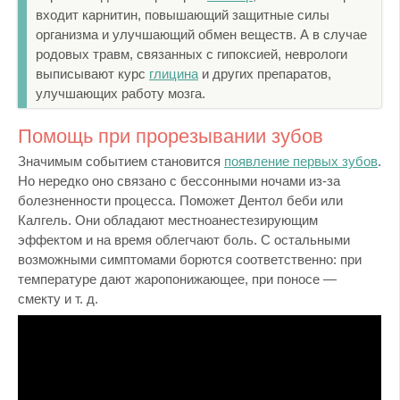
входит карнитин, повышающий защитные силы
организма и улучшающий обмен веществ. А в случае
родовых травм, связанных с гипоксией, неврологи
выписывают курс
глицина
и других препаратов,
улучшающих работу мозга.
Помощь при прорезывании зубов
Значимым событием становится
появление первых зубов
.
Но нередко оно связано с бессонными ночами из-за
болезненности процесса. Поможет Дентол беби или
Калгель. Они обладают местноанестезирующим
эффектом и на время облегчают боль. С остальными
возможными симптомами борются соответственно: при
температуре дают жаропонижающее, при поносе —
смекту и т. д.