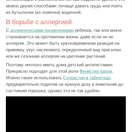
можно двумя способами: почаще давать грудь или поить
из бутылочки (из ложечки) водичкой.
В борьбе с аллергией
С
аллергическими проявлениями
ребенок, так или иначе
сталкивается на протяжении жизни, даже если он не
аллергик. Это может быть кратковременная реакция на
прививку, укус насекомого, определенный вид присыпки
или же сезонная аллергия на цветение растений.
Поэтому неплохо иметь дома детский антигистамин.
Прекрасно подходит для этой роли
Фенистил капли
.
Можно также использовать
Супрастин в таблетках
,
предварительно поделив на нужную дозу и измельчив до
состояния порошка, однако это не так удобно.