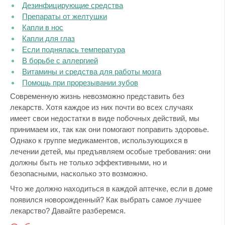
Дезинфицирующие средства
Препараты от желтушки
Капли в нос
Капли для глаз
Если поднялась температура
В борьбе с аллергией
Витамины и средства для работы мозга
Помощь при прорезывании зубов
Современную жизнь невозможно представить без
лекарств. Хотя каждое из них почти во всех случаях
имеет свои недостатки в виде побочных действий, мы
принимаем их, так как они помогают поправить здоровье.
Однако к группе медикаментов, использующихся в
лечении детей, мы предъявляем особые требования: они
должны быть не только эффективными, но и
безопасными, насколько это возможно.
Что же должно находиться в каждой аптечке, если в доме
появился новорожденный? Как выбрать самое лучшее
лекарство? Давайте разберемся.