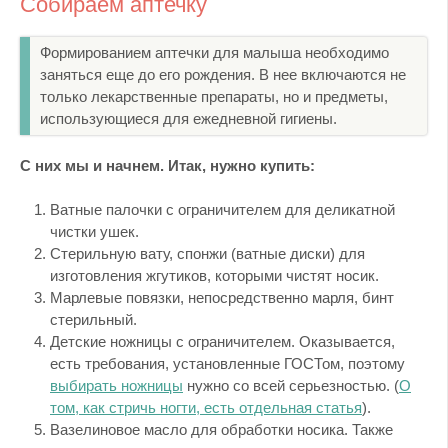
Собираем аптечку
Формированием аптечки для малыша необходимо
заняться еще до его рождения. В нее включаются не
только лекарственные препараты, но и предметы,
использующиеся для ежедневной гигиены.
С них мы и начнем. Итак, нужно купить:
Ватные палочки с ограничителем для деликатной
чистки ушек.
Стерильную вату, спонжи (ватные диски) для
изготовления жгутиков, которыми чистят носик.
Марлевые повязки, непосредственно марля, бинт
стерильный.
Детские ножницы с ограничителем. Оказывается,
есть требования, установленные ГОСТом, поэтому
выбирать ножницы
нужно со всей серьезностью. (
О
том, как стричь ногти, есть отдельная статья
).
Вазелиновое масло для обработки носика. Также