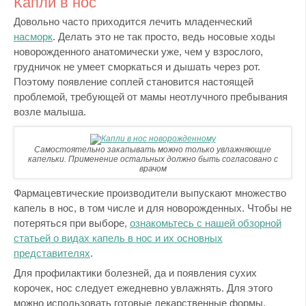
Капли в нос
Довольно часто приходится лечить младенческий
насморк
. Делать это не так просто, ведь носовые ходы
новорожденного анатомически уже, чем у взрослого,
грудничок не умеет сморкаться и дышать через рот.
Поэтому появление соплей становится настоящей
проблемой, требующей от мамы неотлучного пребывания
возле малыша.
Самостоятельно закапывать можно только увлажняющие
капельки. Применение остальных должно быть согласовано с
врачом
Фармацевтические производители выпускают множество
капель в нос, в том числе и для новорожденных. Чтобы не
потеряться при выборе,
ознакомьтесь с нашей обзорной
статьей о видах капель в нос и их основных
представителях
.
Для профилактики болезней, да и появления сухих
корочек, нос следует ежедневно увлажнять. Для этого
можно использовать готовые лекарственные формы,