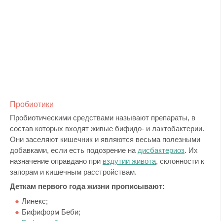
Пробиотики
Пробиотическими средствами называют препараты, в
состав которых входят живые бифидо- и лактобактерии.
Они заселяют кишечник и являются весьма полезными
добавками, если есть подозрение на
дисбактериоз
. Их
назначение оправдано при
вздутии живота
, склонности к
запорам и кишечным расстройствам.
Деткам первого года жизни прописывают:
Линекс;
Бифиформ Беби;