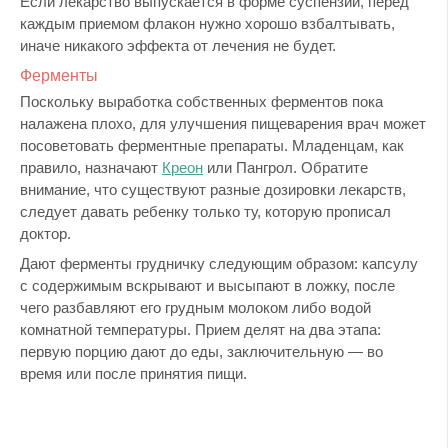
Если лекарство выпускается в форме суспензии, перед
каждым приемом флакон нужно хорошо взбалтывать,
иначе никакого эффекта от лечения не будет.
Ферменты
Поскольку выработка собственных ферментов пока
налажена плохо, для улучшения пищеварения врач может
посоветовать ферментные препараты. Младенцам, как
правило, назначают
Креон
или Пангрол. Обратите
внимание, что существуют разные дозировки лекарств,
следует давать ребенку только ту, которую прописал
доктор.
Дают ферменты грудничку следующим образом: капсулу
с содержимым вскрывают и высыпают в ложку, после
чего разбавляют его грудным молоком либо водой
комнатной температуры. Прием делят на два этапа:
первую порцию дают до еды, заключительную — во
время или после принятия пищи.