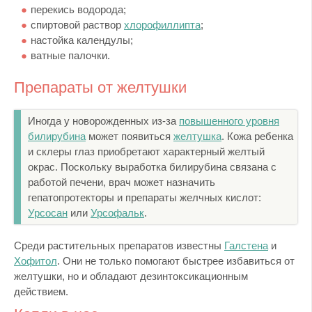
перекись водорода;
спиртовой раствор
хлорофиллипта
;
настойка календулы;
ватные палочки.
Препараты от желтушки
Иногда у новорожденных из-за
повышенного уровня
билирубина
может появиться
желтушка
. Кожа ребенка
и склеры глаз приобретают характерный желтый
окрас. Поскольку выработка билирубина связана с
работой печени, врач может назначить
гепатопротекторы и препараты желчных кислот:
Урсосан
или
Урсофальк
.
Среди растительных препаратов известны
Галстена
и
Хофитол
. Они не только помогают быстрее избавиться от
желтушки, но и обладают дезинтоксикационным
действием.