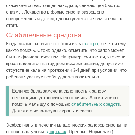
оказывается настоящей находкой, снимающей быстро
спазмы. Лекарство в форме сиропа разрешено
новорожденным детям, однако увлекаться им все же не
стоит.
Слабительные средства
Когда малыш корчится от боли из-за
запора
, хочется ему
как-то помочь. Стоит, однако, отметить, что запор может
быть и физиологическим. Например, считается, что если
кроха находится на грудном вскармливании, допустимо
отсутствие кала на протяжении 3-4 дней при условии, что
ребенок чувствует себя удовлетворительно.
Если же была замечена склонность к запору,
необходимо установить его причину. А пока можно
помочь малышу с помощью
слабительных средств
.
Для этого используют сиропы и свечи.
Эффективны в лечении младенческих запоров сиропы на
основе лактулозы (
Дюфалак
, Прелакс, Нормолакт).