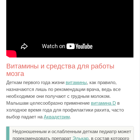
Витамины и средства для работы
мозга
Деткам первого года жизни
витамины
, как правило,
назначаются лишь по рекомендации врача, ведь все
необходимое они получают с грудным молоком.
Малышам целесообразно применение
витамина D
в
холодное время года для профилактики рахита, часто
выбор падает на
Аквадетрим
.
Недоношенным и ослабленным деткам педиатр может
порекомендовать препарат
Элькар
, в состав которого