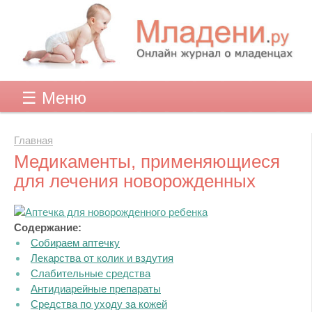
☰ Меню
Главная
Медикаменты, применяющиеся
для лечения новорожденных
Содержание:
Собираем аптечку
Лекарства от колик и вздутия
Слабительные средства
Антидиарейные препараты
Средства по уходу за кожей