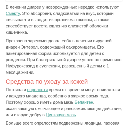
В лечении диареи у новорожденных нередко используют
Смекту
. Это абсорбент, сладковатый на вкус, который
связывает и выводит из организма токсины, а также
способствует восстановлению слизистой оболочки
кишечника.
Прекрасно зарекомендовал себя в лечении вирусной
диареи Энтерол, содержащий сахаромицеты. Его
пакетированная форма используется для детей с
рождения. При бактериальной диарее успешно применяют
Нифуроксазид в суспензии, разрешенный детям с 1
месяца жизни.
Средства по уходу за кожей
Потница и
опрелости
время от времени могут появляться
у каждого младенца, особенно в жаркое время года.
Поэтому хорошо иметь дома мазь
Бепантен
,
оказывающую смягчающее и ранозаживляющее действие,
или старую добрую
Цинковую мазь
.
Больше всего опрелостям подвержены ягодицы, паховая