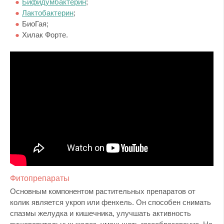
Бифидумбактерин
;
Лактобактерин
;
БиоГая;
Хилак Форте.
Фитопрепараты
Основным компонентом растительных препаратов от
колик является укроп или фенхель. Он способен снимать
спазмы желудка и кишечника, улучшать активность