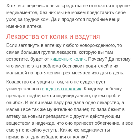
Хотя все перечисленные средства не относятся к группе
медикаментов, без них мы не можем представить себе
уход за грудничком. Да и продаются подобные вещи
именно в аптеке.
Лекарства от колик и вздутия
Если заглянуть в аптечку любого новорожденного, то
самая большая группа лекарств, которую вы там
встретите, будет от
кишечных колик
. Почему? Да потому
что именно эта проблема беспокоит родителей и их
малышей на протяжении трех месяцев изо дня в день.
Коварство ситуации в том, что не существует
универсального
средства от колик
. Каждому ребенку
препарат подбирается индивидуально, путем проб и
ошибок. И если мама пару раз дала одно лекарство, а
малыш все так же мучительно плачет, то папа бежит в
аптеку за новым препаратом с другим действующим
веществом в надежде, что оно принесет облегчение, и все
смогут спокойно уснуть. Какие же медикаменты
применяют для избавления от колик?