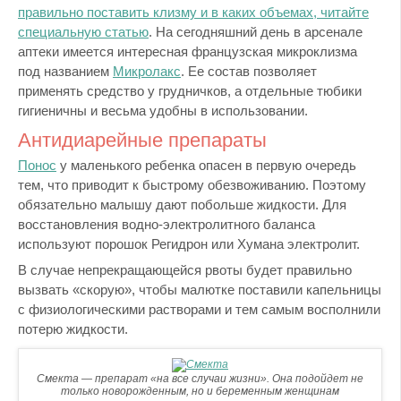
правильно поставить клизму и в каких объемах, читайте
специальную статью
. На сегодняшний день в арсенале
аптеки имеется интересная французская микроклизма
под названием
Микролакс
. Ее состав позволяет
применять средство у грудничков, а отдельные тюбики
гигиеничны и весьма удобны в использовании.
Антидиарейные препараты
Понос
у маленького ребенка опасен в первую очередь
тем, что приводит к быстрому обезвоживанию. Поэтому
обязательно малышу дают побольше жидкости. Для
восстановления водно-электролитного баланса
используют порошок Регидрон или Хумана электролит.
В случае непрекращающейся рвоты будет правильно
вызвать «скорую», чтобы малютке поставили капельницы
с физиологическими растворами и тем самым восполнили
потерю жидкости.
Смекта — препарат «на все случаи жизни». Она подойдет не
только новорожденным, но и беременным женщинам