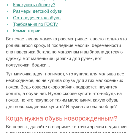
Как купить обновку?
Размеры детской обуви
Ортопедическая обувь
Требования по ГОСТу
Комментарии
Вот счастливая мамочка рассматривает своего только что
родившегося кроху. В последние месяцы беременности
она наверняка бегала по магазинам и выбирала детскую
одежку. Вот маленькие царапки для ручек, вот
ползуночки, бодики...
Тут мамочка вдруг понимает, что купила для малыша все
необходимое, но не купила обувь для этих малюсеньких
ножек. Ведь совсем скоро зайчик подрастет, научится
ходить, а обуви нет. Нужно скорее купить что-нибудь на
ножки, но что покупают таким маленьким, какую обувь
для новорожденных купить? И нужна ли она вообще?
Когда нужна обувь новорожденным?
Во-первых, давайте оговоримся: с точки зрения педиатрии