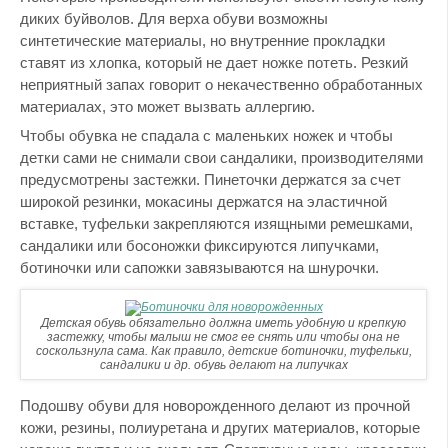
диких буйволов. Для верха обуви возможны
синтетические материалы, но внутренние прокладки
ставят из хлопка, который не дает ножке потеть. Резкий
неприятный запах говорит о некачественно обработанных
материалах, это может вызвать аллергию.
Чтобы обувка не спадала с маленьких ножек и чтобы
детки сами не снимали свои сандалики, производителями
предусмотрены застежки. Пинеточки держатся за счет
широкой резинки, мокасины держатся на эластичной
вставке, туфельки закрепляются изящными ремешками,
сандалики или босоножки фиксируются липучками,
ботиночки или сапожки завязываются на шнурочки.
Детская обувь обязательно должна иметь удобную и крепкую
застежку, чтобы малыш не смог ее снять или чтобы она не
соскользнула сама. Как правило, детские ботиночки, туфельки,
сандалики и др. обувь делают на липучках
Подошву обуви для новорожденного делают из прочной
кожи, резины, полиуретана и других материалов, которые