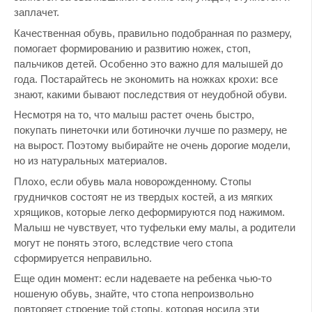
заплачет.
Качественная обувь, правильно подобранная по размеру,
помогает формированию и развитию ножек, стоп,
пальчиков детей. Особенно это важно для малышей до
года. Постарайтесь не экономить на ножках крохи: все
знают, какими бывают последствия от неудобной обуви.
Несмотря на то, что малыш растет очень быстро,
покупать пинеточки или ботиночки лучше по размеру, не
на вырост. Поэтому выбирайте не очень дорогие модели,
но из натуральных материалов.
Плохо, если обувь мала новорожденному. Стопы
грудничков состоят не из твердых костей, а из мягких
хрящиков, которые легко деформируются под нажимом.
Малыш не чувствует, что туфельки ему малы, а родители
могут не понять этого, вследствие чего стопа
сформируется неправильно.
Еще один момент: если надеваете на ребенка чью-то
ношеную обувь, знайте, что стопа непроизвольно
повторяет строение той стопы, которая носила эти