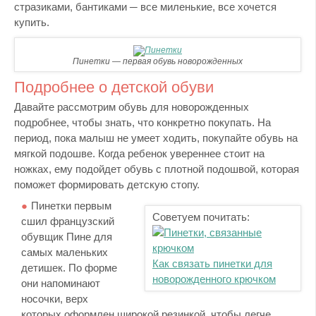
стразиками, бантиками ─ все миленькие, все хочется
купить.
Пинетки — первая обувь новорожденных
Подробнее о детской обуви
Давайте рассмотрим обувь для новорожденных
подробнее, чтобы знать, что конкретно покупать. На
период, пока малыш не умеет ходить, покупайте обувь на
мягкой подошве. Когда ребенок увереннее стоит на
ножках, ему подойдет обувь с плотной подошвой, которая
поможет формировать детскую стопу.
Пинетки первым
Советуем почитать:
сшил французский
обувщик Пине для
самых маленьких
Как связать пинетки для
детишек. По форме
новорожденного крючком
они напоминают
носочки, верх
которых оформлен широкой резинкой, чтобы легче