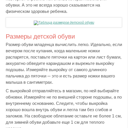
обувки. А это не всегда хорошо сказывается на
физическом здоровье ребенка.
Размеры детской обуви
Размер обуви младенца вычислить легко. Идеально, если
вечером после купания, когда маленькие ножки
распарятся, поставьте пяточки на картон или лист бумаги,
аккуратно обведите карандашом и вырежьте выкройку
подошвы. Измеряйте выкройку от самого длинного
пальчика до пяточки ─ это и есть размер ножки вашего
малыша в сантиметрах.
С выкройкой отправляйтесь в магазин, по ней выбирайте
обновки. Измеряйте не по внешней стороне подошвы, а по
внутреннему основанию. Следите, чтобы выкройка
хорошо вошла внутрь обуви и легла там без сгибов и
заломов. На свободное облегание оставьте не более 1 см,
для зимней обуви добавьте еще 1 см для теплого