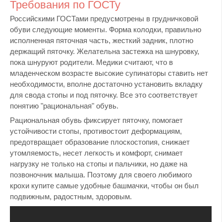
Требования по ГОСТу
Российскими ГОСТами предусмотрены в грудничковой
обуви следующие моменты. Форма колодки, правильно
исполненная пяточная часть, жесткий задник, плотно
держащий пяточку. Желательна застежка на шнуровку,
пока шнуруют родители. Медики считают, что в
младенческом возрасте высокие супинаторы ставить нет
необходимости, вполне достаточно установить вкладку
для свода стопы и под пяточку. Все это соответствует
понятию "рациональная" обувь.
Рациональная обувь фиксирует пяточку, помогает
устойчивости стопы, противостоит деформациям,
предотвращает образование плоскостопия, снижает
утомляемость, несет легкость и комфорт, снимает
нагрузку не только на стопы и пальчики, но даже на
позвоночник малыша. Поэтому для своего любимого
крохи купите самые удобные башмачки, чтобы он был
подвижным, радостным, здоровым.