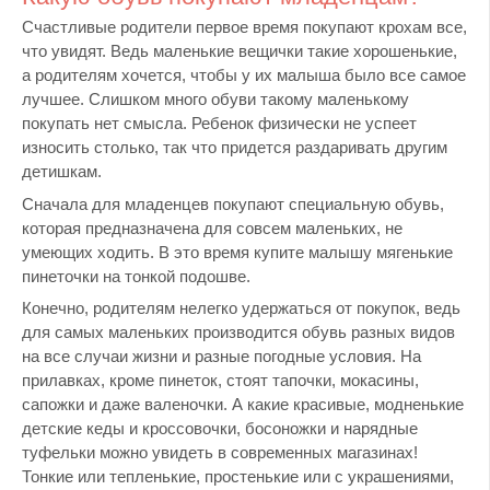
Счастливые родители первое время покупают крохам все,
что увидят. Ведь маленькие вещички такие хорошенькие,
а родителям хочется, чтобы у их малыша было все самое
лучшее. Слишком много обуви такому маленькому
покупать нет смысла. Ребенок физически не успеет
износить столько, так что придется раздаривать другим
детишкам.
Сначала для младенцев покупают специальную обувь,
которая предназначена для совсем маленьких, не
умеющих ходить. В это время купите малышу мягенькие
пинеточки на тонкой подошве.
Конечно, родителям нелегко удержаться от покупок, ведь
для самых маленьких производится обувь разных видов
на все случаи жизни и разные погодные условия. На
прилавках, кроме пинеток, стоят тапочки, мокасины,
сапожки и даже валеночки. А какие красивые, модненькие
детские кеды и кроссовочки, босоножки и нарядные
туфельки можно увидеть в современных магазинах!
Тонкие или тепленькие, простенькие или с украшениями,