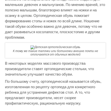
маленьких девочек и мальчуганов. По мнению врачей, это
полезно малышам, благотворно влияет на ножки и на
осанку в целом. Ортопедическая обувь помогает
формированию стопы и ножек по всей длине. Ношение
такой обуви особенно важно для девочек, потому что не
дает развиваться косолапости, плоскостопию и другим
проблемам.
К тому же такие тапочки или ботиночки внешне почти не
отличаются от обычных моделей
В некоторых моделях массового производства
производители ставят ортопедические стельки, что
значительно улучшает качество обуви.
По большому счету, ортопедической называется обувь,
изготовленная по рецепту ортопеда для конкретного
ребенка для устранения дефектов стоп. А то, что
предлагают производители, несет скорее
профилактическую, рациональную нагрузку.