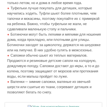
только летом, но и дома в любое время года.
Туфельки лучше покупать для детишек, которые
научились ходить. Туфли шьют более плотными, чем
тапочки и мокасины, поэтому покупайте их с примеркой
на ребенка. Важно, чтобы туфельки не жали, не
сдавливали маленькую стопу и пальчики.
Ботиночки могут быть легкими и мягкими для ношения
дома, когда прохладно, или плотными для улицы.
Ботиночки заходят за щиколотку, держатся на шнуровке
или на липучке. В них удобно гулять в межсезонье.
Сапожки обычно шьют из теплых материалов.
Продаются и резиновые детские сапоги на холодную,
дождливую погоду. Сапожки достают до икры, а то и до
колена, поэтому защищают от морозов или протекания
воды, если малыш пройдет по луже.
Валенки ─ зимние сапожки, валяные из овечьей
шерсти или сшитые из ткани, согревают детишек и
позволяют бегать по снегу.