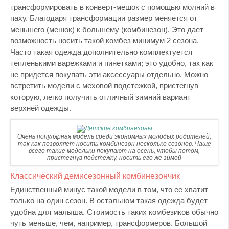
трансформировать в конверт-мешок с помощью молний в
паху. Благодаря трансформации размер меняется от
меньшего (мешок) к большему (комбинезон). Это дает
возможность носить такой комбез минимум 2 сезона.
Часто такая одежда дополнительно комплектуется
тепленькими варежками и пинетками; это удобно, так как
не придется покупать эти аксессуары отдельно. Можно
встретить модели с меховой подстежкой, пристегнув
которую, легко получить отличный зимний вариант
верхней одежды.
Очень популярная модель среди экономных молодых родителей,
так как позволяет носить комбинезон несколько сезонов. Чаще
всего такие модельки покупают на осень, чтобы потом,
пристегнув подстежку, носить его же зимой
Классический демисезонный комбинезончик
Единственный минус такой модели в том, что ее хватит
только на один сезон. В остальном такая одежда будет
удобна для малыша. Стоимость таких комбезиков обычно
чуть меньше, чем, например, трансформеров. Большой