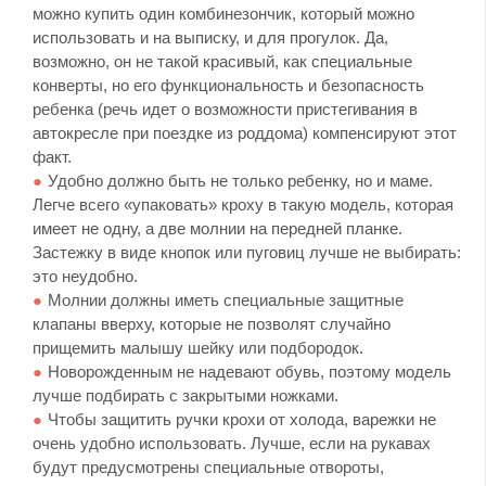
можно купить один комбинезончик, который можно
использовать и на выписку, и для прогулок. Да,
возможно, он не такой красивый, как специальные
конверты, но его функциональность и безопасность
ребенка (речь идет о возможности пристегивания в
автокресле при поездке из роддома) компенсируют этот
факт.
Удобно должно быть не только ребенку, но и маме.
Легче всего «упаковать» кроху в такую модель, которая
имеет не одну, а две молнии на передней планке.
Застежку в виде кнопок или пуговиц лучше не выбирать:
это неудобно.
Молнии должны иметь специальные защитные
клапаны вверху, которые не позволят случайно
прищемить малышу шейку или подбородок.
Новорожденным не надевают обувь, поэтому модель
лучше подбирать с закрытыми ножками.
Чтобы защитить ручки крохи от холода, варежки не
очень удобно использовать. Лучше, если на рукавах
будут предусмотрены специальные отвороты,