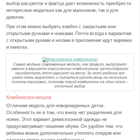
выбор расцветок и фактур дает возможность приобрести
интересные модельки как для мальчиков, так и для
девочек.
При этом можно выбрать комбез с закрытыми или
открытыми ручками и ножками. Почти всегда к вариантам
с открытыми руками и ногами в приложение идут варежки
и пинетки.
Самые модные современные модели, как правило, выпускают
именно в варианте классических комбинезонов. Целесообразно
приобретать этот вариант на весну. За лето ребенок все
равно очень вырастет, и пытаться купить вещь на несколько
сезонов неразумно, поэтому такой комбинезон на один сезон –
отличный выбор
Комбинезон-мешок
Отличная модель для новорожденных деток.
Особенность ее в том, что внизу нет разделения для
ножек. Этот вариант демисезонной одежды не
предусматривает ношение обуви. Он удобен тем, что
ребенка можно дополнительно утеплять пледом или
одеялом прямо внутри комбинезона.