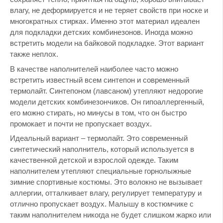
влагу, не деформируется и не теряет свойств при носке и
многократных стирках. Именно этот материал идеален
для подкладки детских комбинезонов. Иногда можно
встретить модели на байковой подкладке. Этот вариант
также неплох.
В качестве наполнителей наиболее часто можно
встретить известный всем синтепон и современный
термолайт. Синтепоном (лавсаном) утепляют недорогие
модели детских комбинезончиков. Он гипоаллергенный,
его можно стирать, но минусы в том, что он быстро
промокает и почти не пропускает воздух.
Идеальный вариант – термолайт. Это современный
синтетический наполнитель, который используется в
качественной детской и взрослой одежде. Таким
наполнителем утепляют специальные горнолыжные
зимние спортивные костюмы. Это волокно не вызывает
аллергии, отталкивает влагу, регулирует температуру и
отлично пропускает воздух. Малышу в костюмчике с
таким наполнителем никогда не будет слишком жарко или