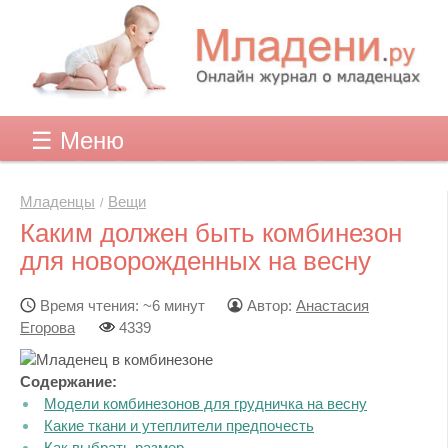
☰ Меню
Младенцы
Вещи
Каким должен быть комбинезон
для новорожденных на весну
Время чтения: ~6 минут
Автор:
Анастасия
Егорова
4339
Содержание:
Модели комбинезонов для грудничка на весну
Какие ткани и утеплители предпочесть
Как выбрать размер