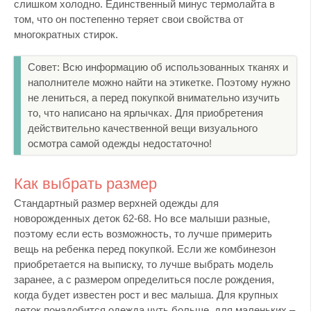
слишком холодно. Единственный минус термолайта в
том, что он постепенно теряет свои свойства от
многократных стирок.
Совет: Всю информацию об использованных тканях и
наполнителе можно найти на этикетке. Поэтому нужно
не лениться, а перед покупкой внимательно изучить
то, что написано на ярлычках. Для приобретения
действительно качественной вещи визуального
осмотра самой одежды недостаточно!
Как выбрать размер
Стандартный размер верхней одежды для
новорожденных деток 62-68. Но все малыши разные,
поэтому если есть возможность, то лучше примерить
вещь на ребенка перед покупкой. Если же комбинезон
приобретается на выписку, то лучше выбрать модель
заранее, а с размером определиться после рождения,
когда будет известен рост и вес малыша. Для крупных
деток понадобится одежда чуть больше, для маленьких –