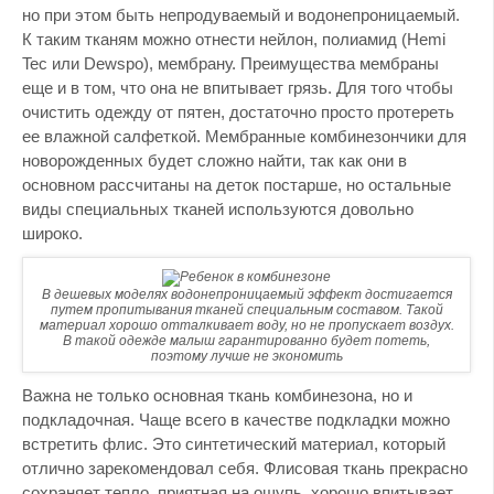
но при этом быть непродуваемый и водонепроницаемый.
К таким тканям можно отнести нейлон, полиамид (Hemi
Tec или Dewspo), мембрану. Преимущества мембраны
еще и в том, что она не впитывает грязь. Для того чтобы
очистить одежду от пятен, достаточно просто протереть
ее влажной салфеткой. Мембранные комбинезончики для
новорожденных будет сложно найти, так как они в
основном рассчитаны на деток постарше, но остальные
виды специальных тканей используются довольно
широко.
В дешевых моделях водонепроницаемый эффект достигается
путем пропитывания тканей специальным составом. Такой
материал хорошо отталкивает воду, но не пропускает воздух.
В такой одежде малыш гарантированно будет потеть,
поэтому лучше не экономить
Важна не только основная ткань комбинезона, но и
подкладочная. Чаще всего в качестве подкладки можно
встретить флис. Это синтетический материал, который
отлично зарекомендовал себя. Флисовая ткань прекрасно
сохраняет тепло, приятная на ощупь, хорошо впитывает