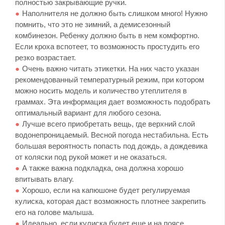
полностью закрывающие ручки.
Наполнителя не должно быть слишком много! Нужно
помнить, что это не зимний, а демисезонный
комбинезон. Ребенку должно быть в нем комфортно.
Если кроха вспотеет, то возможность простудить его
резко возрастает.
Очень важно читать этикетки. На них часто указан
рекомендованный температурный режим, при котором
можно носить модель и количество утеплителя в
граммах. Эта информация дает возможность подобрать
оптимальный вариант для любого сезона.
Лучше всего приобретать вещь, где верхний слой
водонепроницаемый. Весной погода нестабильна. Есть
большая вероятность попасть под дождь, а дождевика
от коляски под рукой может и не оказаться.
А также важна подкладка, она должна хорошо
впитывать влагу.
Хорошо, если на капюшоне будет регулируемая
кулиска, которая даст возможность плотнее закрепить
его на голове малыша.
Идеально, если кулиска будет еще и на поясе