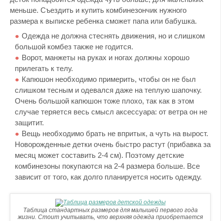
меньше. Съездить и купить комбинезончик нужного
размера к выписке ребенка сможет папа или бабушка.
Одежда не должна стеснять движения, но и слишком
большой комбез также не годится.
Ворот, манжеты на руках и ногах должны хорошо
прилегать к телу.
Капюшон необходимо примерить, чтобы он не был
слишком тесным и одевался даже на теплую шапочку.
Очень большой капюшон тоже плохо, так как в этом
случае теряется весь смысл аксессуара: от ветра он не
защитит.
Вещь необходимо брать не впритык, а чуть на вырост.
Новорожденные детки очень быстро растут (прибавка за
месяц может составить 2-4 см). Поэтому детские
комбинезоны покупаются на 2-4 размера больше. Все
зависит от того, как долго планируется носить одежду.
Таблица стандартных размеров для малышей первого года
жизни. Стоит учитывать, что верхняя одежда приобретается