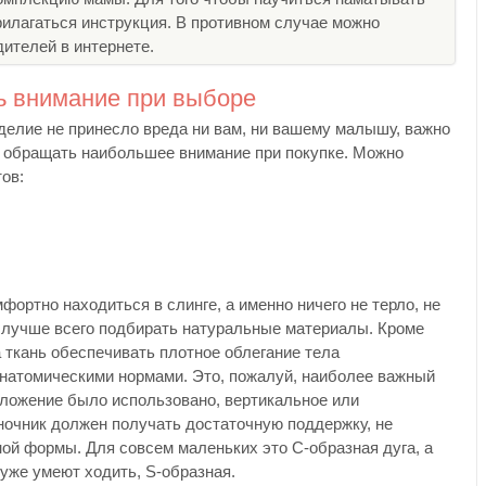
рилагаться инструкция. В противном случае можно
ителей в интернете.
ть внимание при выборе
делие не принесло вреда ни вам, ни вашему малышу, важно
т обращать наибольшее внимание при покупке. Можно
ов:
ортно находиться в слинге, а именно ничего не терло, не
, лучше всего подбирать натуральные материалы. Кроме
 ткань обеспечивать плотное облегание тела
анатомическими нормами. Это, пожалуй, наиболее важный
положение было использовано, вертикальное или
ночник должен получать достаточную поддержку, не
ной формы. Для совсем маленьких это С-образная дуга, а
уже умеют ходить, S-образная.