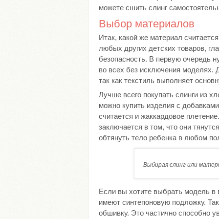
можете сшить слинг самостоятель
Выбор материалов
Итак, какой же материал считаетс
любых других детских товаров, гл
безопасность. В первую очередь ну
во всех без исключения моделях. 
так как текстиль выполняет осно
Лучше всего покупать слинги из х
можно купить изделия с добавками
считается и жаккардовое плетение
заключается в том, что они тянутс
обтянуть тело ребенка в любом по
Выбирая слинг или матери
Если вы хотите выбрать модель в в
имеют синтепоновую подложку. Та
обшивку. Это частично способно у