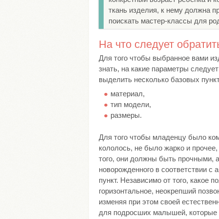
ткань изделия, к нему должна п
поискать мастер-классы для род
На что следует обрати
Для того чтобы выбранное вами из
знать, на какие параметры следуе
выделить несколько базовых пункт
материал,
тип модели,
размеры.
Для того чтобы младенцу было комф
кололось, не было жарко и прочее
того, они должны быть прочными, а
новорожденного в соответствии с 
пункт. Независимо от того, какое 
горизонтальное, неокрепший позво
изменяя при этом своей естествен
для подросших малышей, которые 