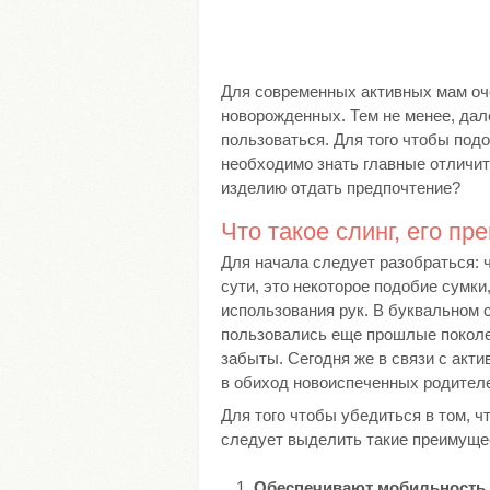
Для современных активных мам оч
новорожденных. Тем не менее, дал
пользоваться. Для того чтобы под
необходимо знать главные отличите
изделию отдать предпочтение?
Что такое слинг, его п
Для начала следует разобраться: 
сути, это некоторое подобие сумки
использования рук. В буквальном 
пользовались еще прошлые поколен
забыты. Сегодня же в связи с акт
в обиход новоиспеченных родител
Для того чтобы убедиться в том, ч
следует выделить такие преимущес
Обеспечивают мобильность